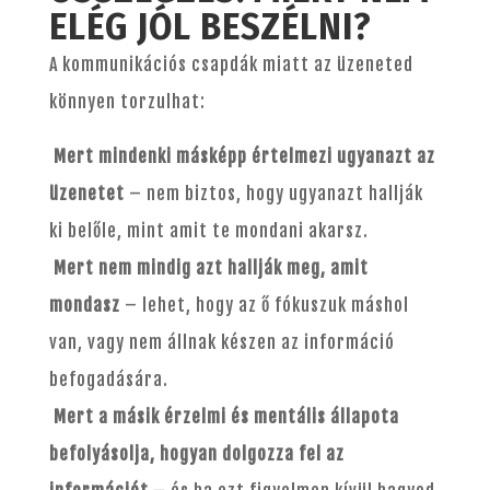
ELÉG JÓL BESZÉLNI?
A kommunikációs csapdák miatt az üzeneted
könnyen torzulhat:
Mert mindenki másképp értelmezi ugyanazt az
üzenetet
– nem biztos, hogy ugyanazt hallják
ki belőle, mint amit te mondani akarsz.
Mert nem mindig azt hallják meg, amit
mondasz
– lehet, hogy az ő fókuszuk máshol
van, vagy nem állnak készen az információ
befogadására.
Mert a másik érzelmi és mentális állapota
befolyásolja, hogyan dolgozza fel az