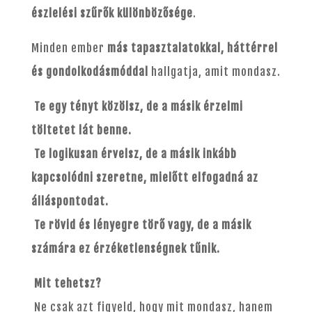
észlelési szűrők különbözősége
.
Minden ember
más tapasztalatokkal, háttérrel
és gondolkodásmóddal
hallgatja, amit mondasz.
Te egy tényt közölsz, de a másik érzelmi
töltetet lát benne.
Te logikusan érvelsz, de a másik inkább
kapcsolódni szeretne, mielőtt elfogadná az
álláspontodat.
Te rövid és lényegre törő vagy, de a másik
számára ez érzéketlenségnek tűnik.
Mit tehetsz?
Ne csak azt figyeld, hogy mit mondasz, hanem