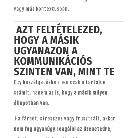
vagy más kontextusban.
AZT FELTÉTELEZED,
HOGY A MÁSIK
UGYANAZON A
KOMMUNIKÁCIÓS
SZINTEN VAN, MINT TE
Egy beszélgetésben nemcsak a tartalom
számít, hanem az is, hogy
a másik milyen
állapotban van
.
Ha fáradt, stresszes vagy frusztrált, akkor
nem fog ugyanúgy reagálni az üzenetedre
,