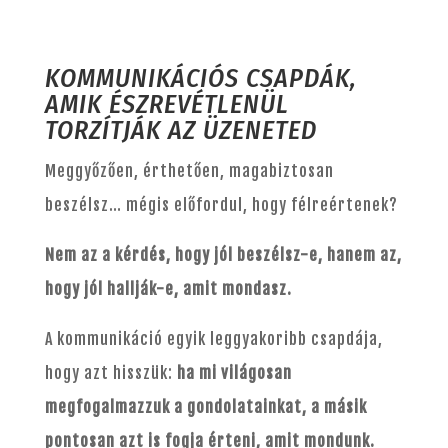
KOMMUNIKÁCIÓS CSAPDÁK,
AMIK ÉSZREVÉTLENÜL
TORZÍTJÁK AZ ÜZENETED
Meggyőzően, érthetően, magabiztosan
beszélsz… mégis előfordul, hogy félreértenek?
Nem az a kérdés, hogy jól beszélsz-e, hanem az,
hogy jól hallják-e, amit mondasz.
A kommunikáció egyik leggyakoribb csapdája,
hogy azt hisszük:
ha mi világosan
megfogalmazzuk a gondolatainkat, a másik
pontosan azt is fogja érteni, amit mondunk.