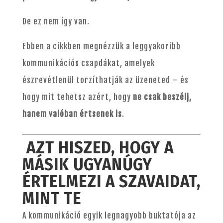
De ez nem így van.
Ebben a cikkben megnézzük a leggyakoribb
kommunikációs csapdákat, amelyek
észrevétlenül torzíthatják az üzeneted – és
hogy mit tehetsz azért, hogy
ne csak beszélj,
hanem valóban értsenek is
.
AZT HISZED, HOGY A
MÁSIK UGYANÚGY
ÉRTELMEZI A SZAVAIDAT,
MINT TE
A kommunikáció egyik legnagyobb buktatója az