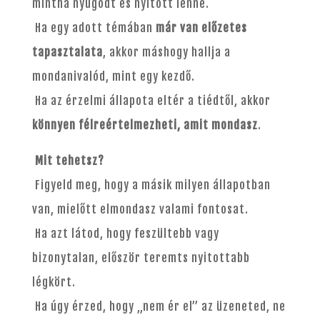
mintha nyugodt és nyitott lenne.
Ha egy adott témában
már van előzetes
tapasztalata
, akkor máshogy hallja a
mondanivalód, mint egy kezdő.
Ha az érzelmi állapota eltér a tiédtől, akkor
könnyen félreértelmezheti, amit mondasz
.
Mit tehetsz?
Figyeld meg, hogy a másik milyen állapotban
van, mielőtt elmondasz valami fontosat.
Ha azt látod, hogy feszültebb vagy
bizonytalan, először teremts nyitottabb
légkört.
Ha úgy érzed, hogy „nem ér el” az üzeneted, ne