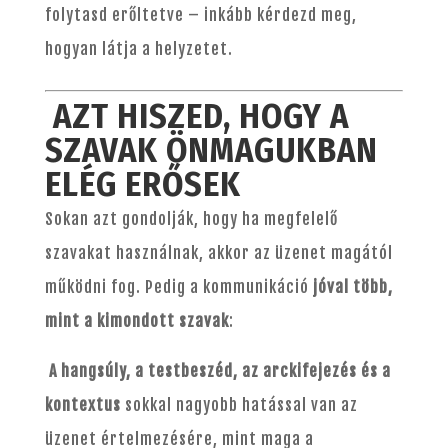
folytasd erőltetve – inkább kérdezd meg,
hogyan látja a helyzetet.
AZT HISZED, HOGY A
SZAVAK ÖNMAGUKBAN
ELÉG ERŐSEK
Sokan azt gondolják, hogy ha megfelelő
szavakat használnak, akkor az üzenet magától
működni fog. Pedig a kommunikáció
jóval több,
mint a kimondott szavak
:
A hangsúly, a testbeszéd, az arckifejezés és a
kontextus
sokkal nagyobb hatással van az
üzenet értelmezésére, mint maga a