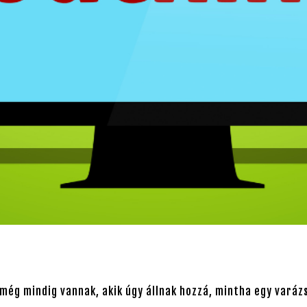
 még mindig vannak, akik úgy állnak hozzá, mintha egy varáz