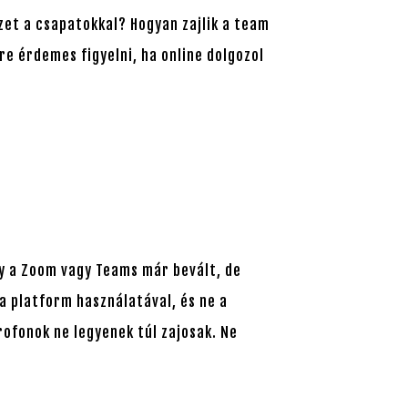
zet a csapatokkal? Hogyan zajlik a team
re érdemes figyelni, ha online dolgozol
gy a Zoom vagy Teams már bevált, de
a platform használatával, és ne a
krofonok ne legyenek túl zajosak. Ne