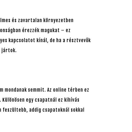
yelmes és zavartalan környezetben
iztonságban érezzék magukat – ez
yes kapcsolatot kínál, de ha a résztvevők
 jártok.
nem mondanak semmit. Az online térben ez
. Különösen egy csapatnál ez kihívás
n feszültebb, addig csapatoknál sokkal