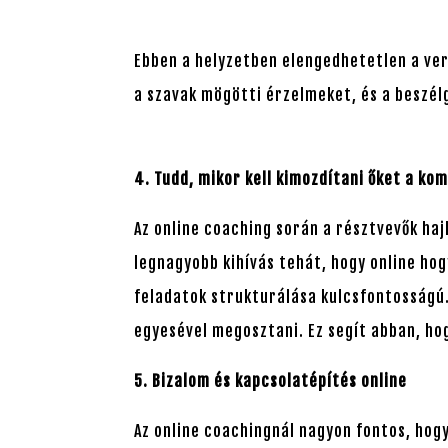
Ebben a helyzetben elengedhetetlen a ver
a szavak mögötti érzelmeket, és a beszél
4. Tudd, mikor kell kimozdítani őket a ko
Az online coaching során a résztvevők haj
legnagyobb kihívás tehát, hogy online hog
feladatok strukturálása kulcsfontosságú. 
egyesével megosztani. Ez segít abban, hog
5. Bizalom és kapcsolatépítés online
Az online coachingnál nagyon fontos, hogy