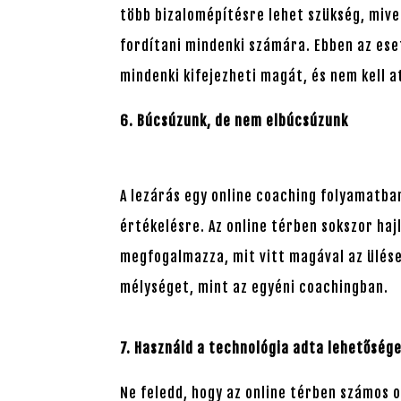
több bizalomépítésre lehet szükség, mive
fordítani mindenki számára. Ebben az ese
mindenki kifejezheti magát, és nem kell at
6. Búcsúzunk, de nem elbúcsúzunk
A lezárás egy online coaching folyamatban
értékelésre. Az online térben sokszor ha
megfogalmazza, mit vitt magával az ülések
mélységet, mint az egyéni coachingban.
7.
Használd a technológia adta lehetőség
Ne feledd, hogy az online térben számos o