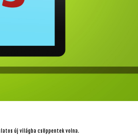
slatos új világba csöppentek volna.