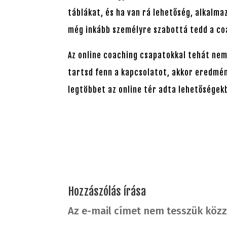
táblákat, és ha van rá lehetőség, alkalma
még inkább személyre szabottá tedd a co
Az online coaching csapatokkal tehát nem
tartsd fenn a kapcsolatot, akkor eredmény
legtöbbet az online tér adta lehetőségek
Hozzászólás írása
Az e-mail címet nem tesszük közz