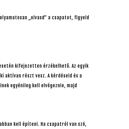
olyamatosan „olvasd” a csapatot, figyeld
esetén kifejezetten érzékelhető. Az egyik
i aktívan részt vesz. A kérdéseid és a
inek egyénileg kell elvégeznie, majd
bban kell építeni. Ha csapatról van szó,