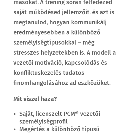
másokat. A tréning során felfedezed
saját működésed jellemzőit, és azt is
megtanulod, hogyan kommunikálj
eredményesebben a különböző
személyiségtípusokkal – még
stresszes helyzetekben is. A modell a
vezetői motiváció, kapcsolódás és
konfliktuskezelés tudatos
finomhangolásához ad eszközöket.
Mit viszel haza?
Saját, licenszelt PCM® vezetői
személyiségprofil
Megértés a különböző típusú