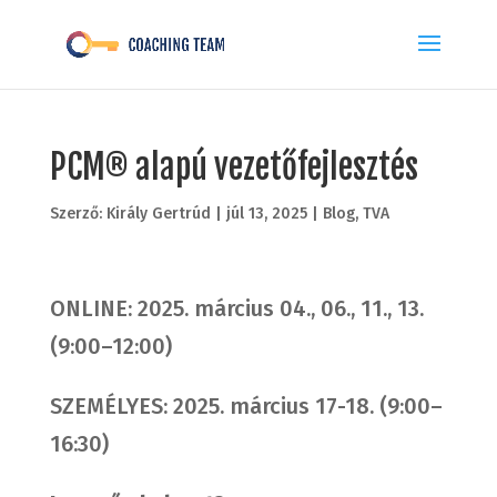
PCM® alapú vezetőfejlesztés
Szerző:
Király Gertrúd
|
júl 13, 2025
|
Blog
,
TVA
ONLINE: 2025. március 04., 06., 11., 13.
(9:00–12:00)
SZEMÉLYES: 2025. március 17-18. (9:00–
16:30)