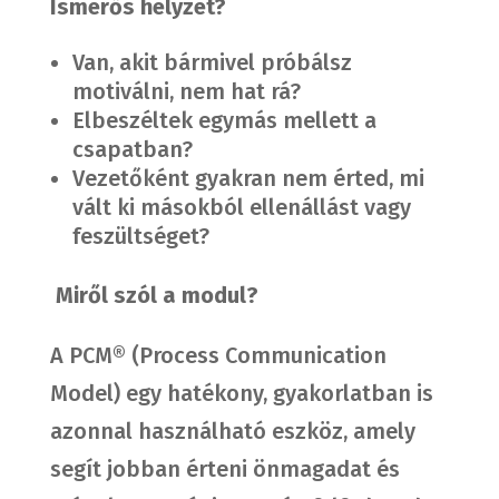
Ismerős helyzet?
Van, akit bármivel próbálsz
motiválni, nem hat rá?
Elbeszéltek egymás mellett a
csapatban?
Vezetőként gyakran nem érted, mi
vált ki másokból ellenállást vagy
feszültséget?
Miről szól a modul?
A PCM® (Process Communication
Model) egy hatékony, gyakorlatban is
azonnal használható eszköz, amely
segít jobban érteni önmagadat és