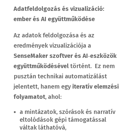
Adatfeldolgozás és vizualizáció:
ember és AI együttműködése
Az adatok feldolgozása és az
eredmények vizualizációja a
SenseMaker szoftver és AI
‑
eszközök
együttműködésével
történt. Ez nem
pusztán technikai automatizálást
jelentett, hanem egy
iteratív elemzési
folyamatot
, ahol:
a mintázatok, szórások és narratív
eltolódások gépi támogatással
váltak láthatóvá,