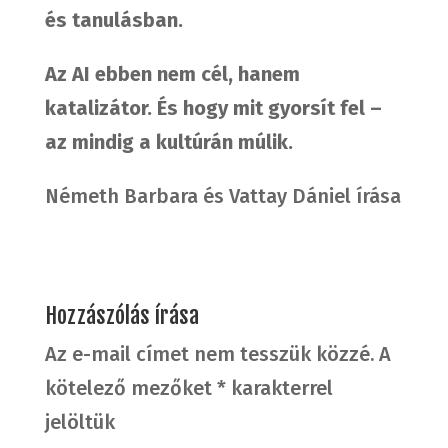
és tanulásban.
Az AI ebben nem cél, hanem
katalizátor.
És hogy mit gyorsít fel –
az mindig a kultúrán múlik.
Németh Barbara és Vattay Dániel írása
Hozzászólás írása
Az e-mail címet nem tesszük közzé.
A
kötelező mezőket
*
karakterrel
jelöltük