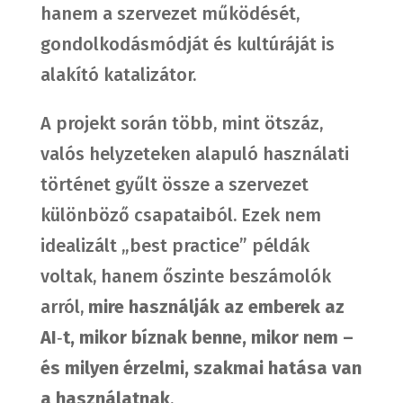
hanem a szervezet működését,
gondolkodásmódját és kultúráját is
alakító katalizátor.
A projekt során több, mint ötszáz,
valós helyzeteken alapuló használati
történet gyűlt össze a szervezet
különböző csapataiból. Ezek nem
idealizált „best practice” példák
voltak, hanem őszinte beszámolók
arról,
mire használják az emberek az
AI
‑
t, mikor bíznak benne, mikor nem –
és milyen érzelmi, szakmai hatása van
a használatnak
.