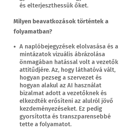
és elterjeszthessük őket.
Milyen beavatkozások történtek a
folyamatban?
A naplóbejegyzések elolvasása és a
mintázatok vizuális ábrázolása
önmagában hatással volt a vezetők
attitűdjére. Az, hogy láthatóvá vált,
hogyan pezseg a szervezet és
hogyan alakul az AI használat
bizalmat adott a vezetőknek és
elkezdték erősíteni az alulról jövő
kezdeményezéseket. Ez pedig
gyorsította és transzparensebbé
tette a folyamatot.