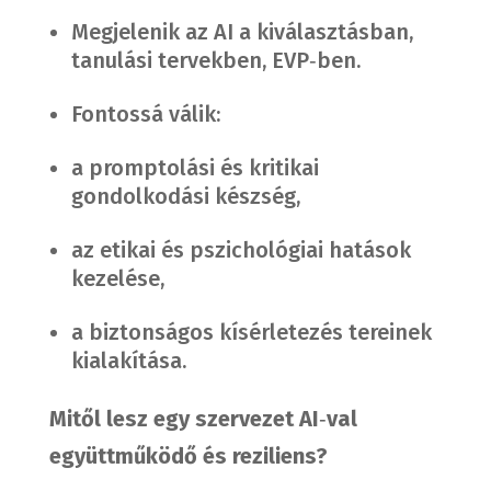
Megjelenik az AI a kiválasztásban,
tanulási tervekben, EVP‑ben.
Fontossá válik:
a promptolási és kritikai
gondolkodási készség,
az etikai és pszichológiai hatások
kezelése,
a biztonságos kísérletezés tereinek
kialakítása.
Mitől lesz egy szervezet AI
‑
val
együttműködő és reziliens?