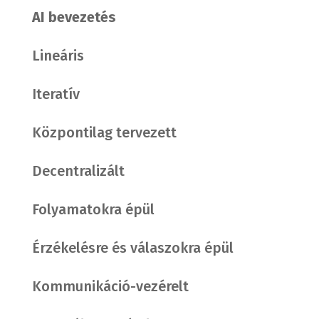
AI bevezetés
Lineáris
Iteratív
Központilag tervezett
Decentralizált
Folyamatokra épül
Érzékelésre és válaszokra épül
Kommunikáció-vezérelt