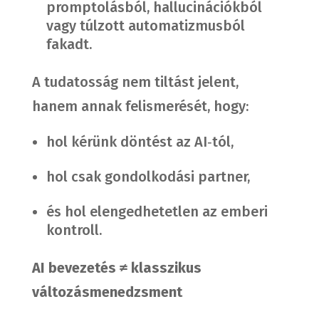
promptolásból, hallucinációkból
vagy túlzott automatizmusból
fakadt.
A tudatosság nem tiltást jelent,
hanem annak felismerését, hogy:
hol kérünk döntést az AI‑tól,
hol csak gondolkodási partner,
és hol elengedhetetlen az emberi
kontroll.
AI bevezetés ≠ klasszikus
változásmenedzsment