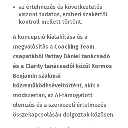
az értelmezés és következtetés
viszont tudatos, emberi szakértői
kontroll mellett történt.
A koncepció kialakítása és a
megvalósítás a
Coaching Team
csapatából
Vattay Dániel tanácsadó
és a Clarity tanácsadói közül Kormos
Benjamin szakmai
közreműködésével
történt, akik a
módszertan, az AI‑támogatott
elemzés és a szervezeti értelmezés
összekapcsolásán dolgoztak közösen.