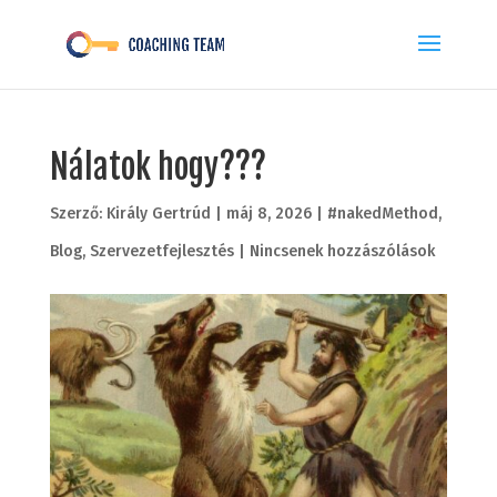
Nálatok hogy???
Szerző:
Király Gertrúd
|
máj 8, 2026
|
#nakedMethod
,
Blog
,
Szervezetfejlesztés
|
Nincsenek hozzászólások