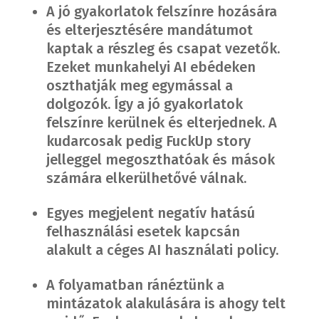
A jó gyakorlatok felszínre hozására
és elterjesztésére mandátumot
kaptak a részleg és csapat vezetők.
Ezeket munkahelyi AI ebédeken
oszthatják meg egymással a
dolgozók. Így a jó gyakorlatok
felszínre kerülnek és elterjednek. A
kudarcosak pedig FuckUp story
jelleggel megoszthatóak és mások
számára elkerülhetővé válnak.
Egyes megjelent negatív hatású
felhasználási esetek kapcsán
alakult a céges AI használati policy.
A folyamatban ránéztünk a
mintázatok alakulására is ahogy telt