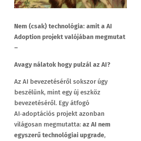
Nem (csak) technológia: amit a AI
Adoption projekt valójában megmutat
–
Avagy nálatok hogy pulzál az AI?
Az AI bevezetéséről sokszor úgy
beszélünk, mint egy új eszköz
bevezetéséről. Egy átfogó
AI‑adoptációs projekt azonban
világosan megmutatta:
az AI nem
egyszerű technológiai upgrade
,