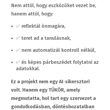
Nem attól, hogy eszközöket vezet be,
hanem attól, hogy:
✅ reflektál önmagára,
✅ teret ad a tanulásnak,
✅ nem automatizál kontroll nélkül,
✅ és képes párbeszédet folytatni az
adatokkal.
Ez a projekt nem egy AI
‑
sikersztori
volt.
Hanem egy TÜKÖR, amely
megmutatta, hol tart egy szervezet a
gondolkodásban, döntéshozatalban