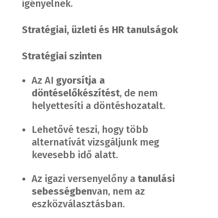
igényelnek.
Stratégiai, üzleti és HR tanulságok
Stratégiai szinten
Az AI
gyorsítja a
döntéselőkészítést
, de nem
helyettesíti a döntéshozatalt.
Lehetővé teszi, hogy több
alternatívát vizsgáljunk meg
kevesebb idő alatt.
Az igazi versenyelőny a
tanulási
sebességben
van, nem az
eszközválasztásban.