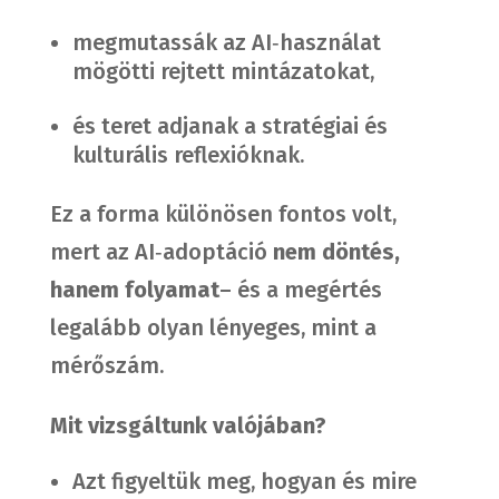
megmutassák az AI‑használat
mögötti rejtett mintázatokat,
és teret adjanak a stratégiai és
kulturális reflexióknak.
Ez a forma különösen fontos volt,
mert az AI‑adoptáció
nem döntés,
hanem folyamat
– és a megértés
legalább olyan lényeges, mint a
mérőszám.
Mit vizsgáltunk valójában?
Azt figyeltük meg, hogyan és mire