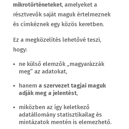
mikrotörténeteket
, amelyeket a
résztvevők saját maguk értelmeznek
és címkéznek egy közös keretben.
Ez a megközelítés lehetővé teszi,
hogy:
ne külső elemzők „magyarázzák
meg” az adatokat,
hanem
a szervezet tagjai maguk
adják meg a jelentést
,
miközben az így keletkező
adatállomány statisztikailag és
mintázatok mentén is elemezhető.