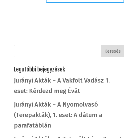
Legutóbbi bejegyzések
Jurányi Akták – A Vakfolt Vadász 1.
eset: Kérdezd meg Évát
Jurányi Akták – A Nyomolvasó
(Terepakták), 1. eset: A dátum a
parafatáblán