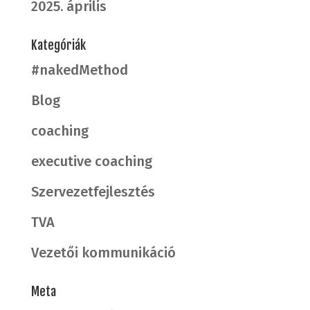
2025. április
Kategóriák
#nakedMethod
Blog
coaching
executive coaching
Szervezetfejlesztés
TVA
Vezetői kommunikáció
Meta