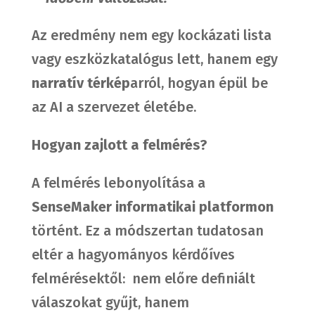
Az eredmény nem egy kockázati lista
vagy eszközkatalógus lett, hanem egy
narratív térkép
arról, hogyan épül be
az AI a szervezet életébe.
Hogyan zajlott a felmérés?
A felmérés lebonyolítása a
SenseMaker informatikai platformon
történt. Ez a módszertan tudatosan
eltér a hagyományos kérdőíves
felmérésektől: nem előre definiált
válaszokat gyűjt, hanem