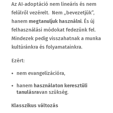
Az AI‑adoptáció nem lineáris és nem
felülről vezérelt. Nem „bevezetjük”,
hanem
megtanuljuk használni
. És új
felhasználási módokat fedezünk fel.
Mindezek pedig visszahatnak a munka
kultúránkra és folyamatainkra.
Ezért:
nem evangelizációra,
hanem
használaton keresztüli
tanulásra
van szükség.
Klasszikus változás