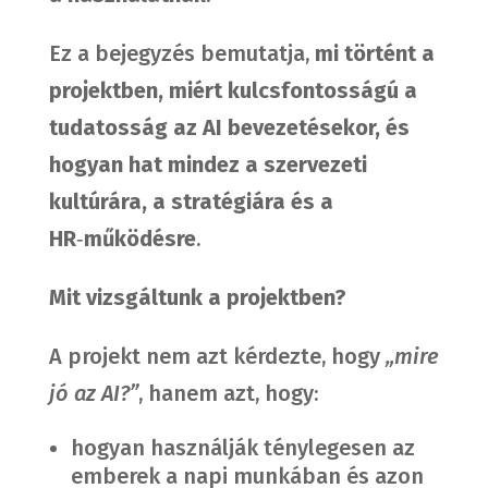
Ez a bejegyzés bemutatja,
mi történt a
projektben, miért kulcsfontosságú a
tudatosság az AI bevezetésekor, és
hogyan hat mindez a szervezeti
kultúrára, a stratégiára és a
HR
‑
működésre
.
Mit vizsgáltunk a projektben?
A projekt nem azt kérdezte, hogy
„mire
jó az AI?”
, hanem azt, hogy:
hogyan használják ténylegesen az
emberek a napi munkában és azon