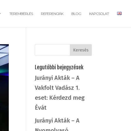
TEREMBÉRLÉS
REFERENCIÁK
BLOG
KAPCSOLAT
Legutóbbi bejegyzések
Jurányi Akták – A
Vakfolt Vadász 1.
eset: Kérdezd meg
Évát
Jurányi Akták – A
Nyomolvasó