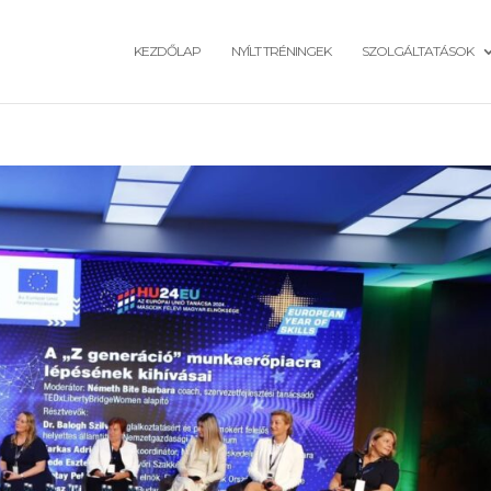
KEZDŐLAP
NYÍLT TRÉNINGEK
SZOLGÁLTATÁSOK