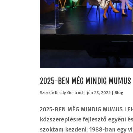
2025-BEN MÉG MINDIG MUMUS L
Szerző:
Király Gertrúd
|
jún 23, 2025
|
Blog
2025-BEN MÉG MINDIG MUMUS LEH
közszereplésre fejlesztő egyéni 
szoktam kezdeni: 1988-ban egy vi