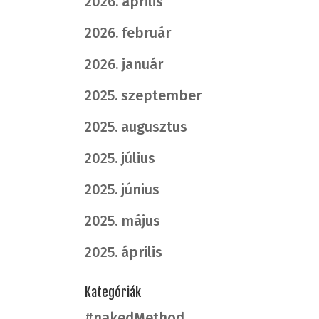
2026. április
2026. február
2026. január
2025. szeptember
2025. augusztus
2025. július
2025. június
2025. május
2025. április
Kategóriák
#nakedMethod