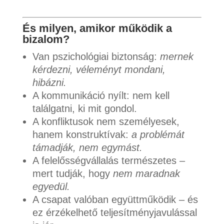
És milyen, amikor működik a
bizalom?
Van pszichológiai biztonság:
mernek
kérdezni, véleményt mondani,
hibázni.
A kommunikáció nyílt: nem kell
találgatni, ki mit gondol.
A konfliktusok nem személyesek,
hanem konstruktívak:
a problémát
támadják, nem egymást.
A felelősségvállalás természetes –
mert tudják, hogy
nem maradnak
egyedül.
A csapat valóban együttműködik – és
ez érzékelhető teljesítményjavulással