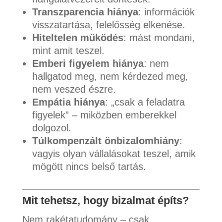
Transzparencia hiánya
: információk
visszatartása, felelősség elkenése.
Hiteltelen működés
: mást mondani,
mint amit teszel.
Emberi figyelem hiánya
: nem
hallgatod meg, nem kérdezed meg,
nem veszed észre.
Empátia hiánya
: „csak a feladatra
figyelek” – miközben emberekkel
dolgozol.
Túlkompenzált önbizalomhiány
:
vagyis olyan vállalásokat teszel, amik
mögött nincs belső tartás.
Mit tehetsz, hogy bizalmat építs?
Nem rakétatudomány – csak