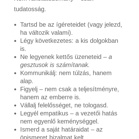
tudatosság.
Tartsd be az ígéreteidet (vagy jelezd,
ha változik valami).
Légy következetes: a kis dolgokban
is.
Ne legyenek kettős üzeneteid –
a
gesztusok is számítanak.
Kommunikálj: nem túlzás, hanem
alap.
Figyelj – nem csak a teljesítményre,
hanem az emberre is.
Vállalj felelősséget, ne tologasd.
Legyél empatikus – a vezetői hatás
nem egyenlő keménységgel.
Ismerd a saját határaidat – az
önismeret bizalmat kelt.