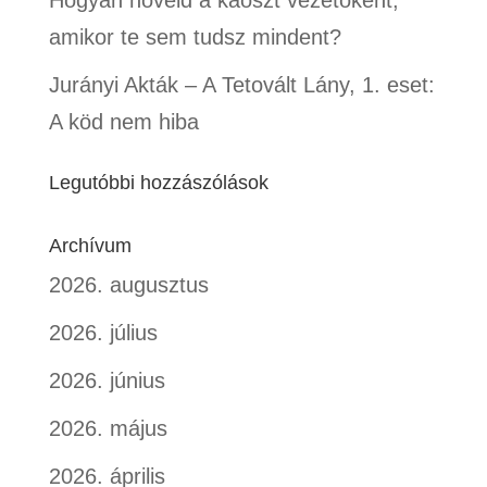
amikor te sem tudsz mindent?
Jurányi Akták – A Tetovált Lány, 1. eset:
A köd nem hiba
Legutóbbi hozzászólások
Archívum
2026. augusztus
2026. július
2026. június
2026. május
2026. április