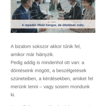
A bizalom sokszor akkor tűnik fel,
amikor már hiányzik.
Pedig addig is mindenhol ott van: a
döntéseink mögött, a beszélgetések
szüneteiben, a kérdésekben, amiket fel
merünk tenni – vagy sosem mondunk
ki.