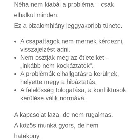
Néha nem kiabál a probléma – csak
elhalkul minden.
Ez a bizalomhiány leggyakoribb tünete.
A csapattagok nem mernek kérdezni,
visszajelzést adni.
Nem osztják meg az ötleteiket –
„inkább nem kockáztatok”.
A problémák elhallgatásra kerülnek,
helyette megy a hibáztatás.
A felelősség tologatása, a konfliktusok
kerülése válik normává.
A kapcsolat laza, de nem rugalmas.
A közös munka gyors, de nem
hatékony.