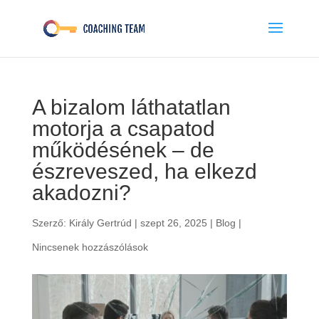
A bizalom láthatatlan
motorja a csapatod
működésének – de
észreveszed, ha elkezd
akadozni?
Szerző:
Király Gertrúd
|
szept 26, 2025
|
Blog
|
Nincsenek hozzászólások