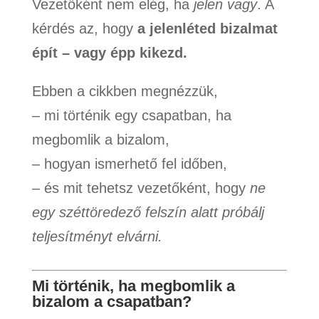
Vezetőként nem elég, ha
jelen vagy
. A
kérdés az, hogy
a jelenléted bizalmat
épít – vagy épp kikezd.
Ebben a cikkben megnézzük,
– mi történik egy csapatban, ha
megbomlik a bizalom,
– hogyan ismerhető fel időben,
– és mit tehetsz vezetőként, hogy
ne
egy széttöredező felszín alatt próbálj
teljesítményt elvárni.
Mi történik, ha megbomlik a
bizalom a csapatban?