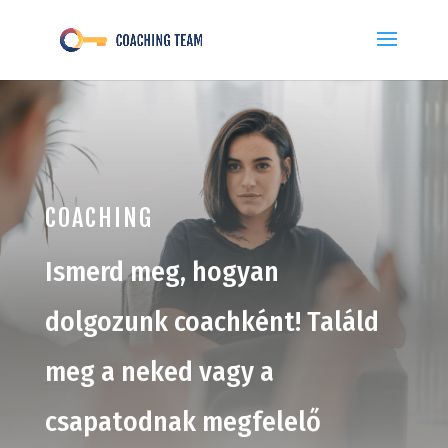
COACHING
Ismerd meg, hogyan
dolgozunk coachként! Találd
meg a neked vagy a
csapatodnak megfelelő