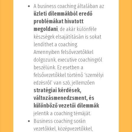
A business coaching általában az
üzleti dilemmákból eredő
problémákat hivatott
megoldani
, de akár különféle
készségek elsajátításán is sokat
lendíthet a coaching.
Amennyiben felsővezetőkkel
dolgozunk, executive coachingról
beszélünk. Ez esetben a
felsővezetőkkel történő ‘személyi
edzésről’ van szó, jellemzően
stratégiai kérdések,
változásmenedzsment, és
különböző vezetői dilemmák
jelentik a coaching témáját.
Business coaching során
vezetőkkel, középvezetőkkel,