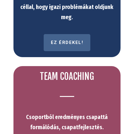
céllal, hogy igazi problémákat oldjunk
meg.
EZ ÉRDEKEL!
TEAM COACHING
Csoportból eredményes csapattá
formálódás, csapatfejlesztés.