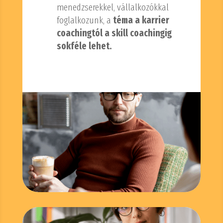
menedzserekkel, vállalkozókkal
foglalkozunk, a
téma a karrier
coachingtól a skill coachingig
sokféle lehet.