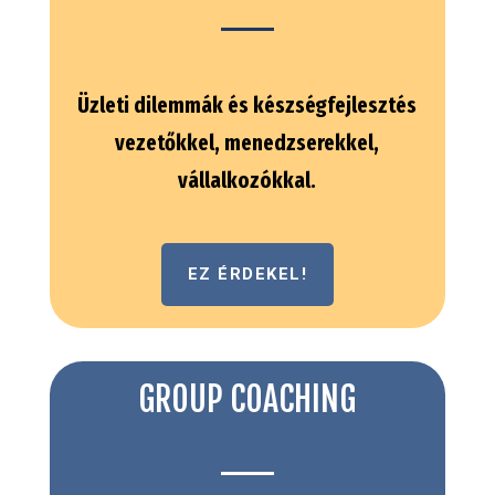
Üzleti dilemmák és készségfejlesztés
vezetőkkel, menedzserekkel,
vállalkozókkal.
EZ ÉRDEKEL!
GROUP COACHING