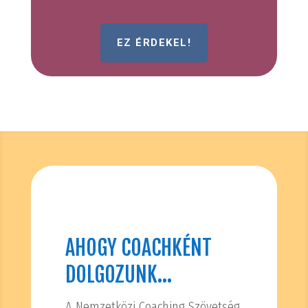
EZ ÉRDEKEL!
AHOGY COACHKÉNT
DOLGOZUNK…
A Nemzetközi Coaching Szövetség,