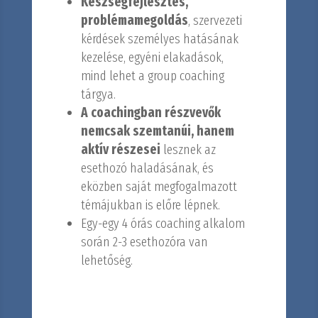
Készségfejlesztés,
problémamegoldás
, szervezeti
kérdések személyes hatásának
kezelése, egyéni elakadások,
mind lehet a group coaching
tárgya.
A coachingban részvevők
nemcsak szemtanúi, hanem
aktív részesei
lesznek az
esethozó haladásának, és
eközben saját megfogalmazott
témájukban is előre lépnek.
Egy-egy 4 órás coaching alkalom
során 2-3 esethozóra van
lehetőség.