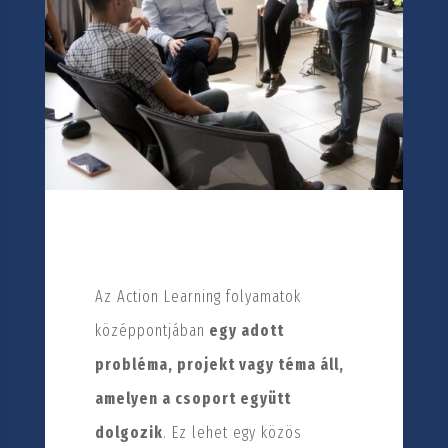
Az Action Learning folyamatok
középpontjában
egy adott
probléma, projekt vagy téma áll,
amelyen a csoport együtt
dolgozik
. Ez lehet egy közös