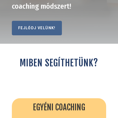
coaching módszert!
FEJLŐDJ VELÜNK!
MIBEN SEGÍTHETÜNK?
EGYÉNI COACHING