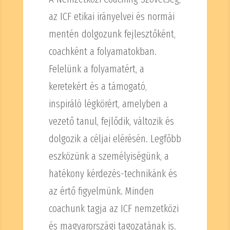
az ICF etikai irányelvei és normái
mentén dolgozunk fejlesztőként,
coachként a folyamatokban.
Felelünk a folyamatért, a
keretekért és a támogató,
inspiráló légkörért, amelyben a
vezető tanul, fejlődik, változik és
dolgozik a céljai elérésén. Legfőbb
eszközünk a személyiségünk, a
hatékony kérdezés-technikánk és
az értő figyelmünk. Minden
coachunk tagja az ICF nemzetközi
és magyarországi tagozatának is.