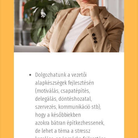
Dolgozhatunk a vezetői
alapkészségek fejlesztésén
(motiválás, csapatépítés,
delegálás, döntéshozatal,
szervezés, kommunikáció stb),
hogy a későbbiekben
azokra bátran építkezhessenek,
de lehet a téma a stressz