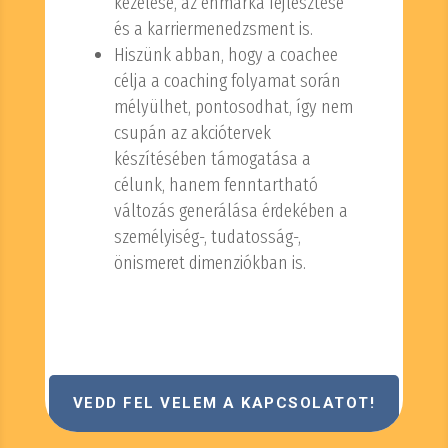
kezelése, az énmárka fejlesztése
és a karriermenedzsment is.
Hiszünk abban, hogy a coachee
célja a coaching folyamat során
mélyülhet, pontosodhat, így nem
csupán az akciótervek
készítésében támogatása a
célunk, hanem fenntartható
változás generálása érdekében a
személyiség-, tudatosság-,
önismeret dimenziókban is.
VEDD FEL VELEM A KAPCSOLATOT!