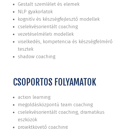
Gestalt szemlélet és elemek
NLP gyakorlatok
kognitív és készségfejlesztő modellek
cselekvésorientált coaching
vezetéselméleti modellek
viselkedés, kompetencia és készségfelmérő
tesztek
shadow coaching
CSOPORTOS FOLYAMATOK
action learning
megoldásközpontú team coaching
cselekvésorientált coaching, dramatikus
eszközök
projektkövető coaching