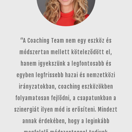
“A Coaching Team nem egy eszköz és
módszertan mellett köteleződött el,
hanem igyekszünk a legfontosabb és
egyben legfrissebb hazai és nemzetközi
irányzatokban, coaching eszközökben
folyamatosan fejlődni, a csapatunkban a
szinergiát ilyen mód is erősíteni.
Mindezt
annak érdekében, hogy a leginkább