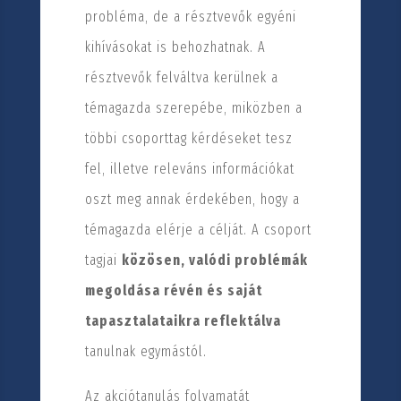
probléma, de a résztvevők egyéni
kihívásokat is behozhatnak. A
résztvevők felváltva kerülnek a
témagazda szerepébe, miközben a
többi csoporttag kérdéseket tesz
fel, illetve releváns információkat
oszt meg annak érdekében, hogy a
témagazda elérje a célját. A csoport
tagjai
közösen, valódi problémák
megoldása révén és saját
tapasztalataikra reflektálva
tanulnak egymástól.
Az akciótanulás folyamatát