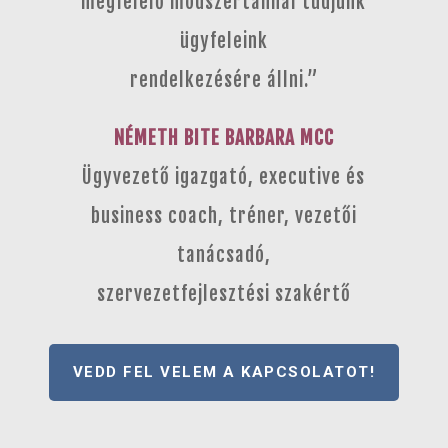
megfelelő módszertannal tudjunk
ügyfeleink
rendelkezésére állni.”
NÉMETH BITE BARBARA MCC
Ügyvezető igazgató, executive és
business coach, tréner, vezetői
tanácsadó,
szervezetfejlesztési szakértő
VEDD FEL VELEM A KAPCSOLATOT!