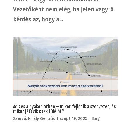
Vezetőként nem elég, ha jelen vagy. A
kérdés az, hogy a...
Adizes a gyakorlatban – mikor fejlődik a szervezet, és
mikor játszik csak túlélőt?
Szerző:
Király Gertrúd
|
szept 19, 2025
|
Blog