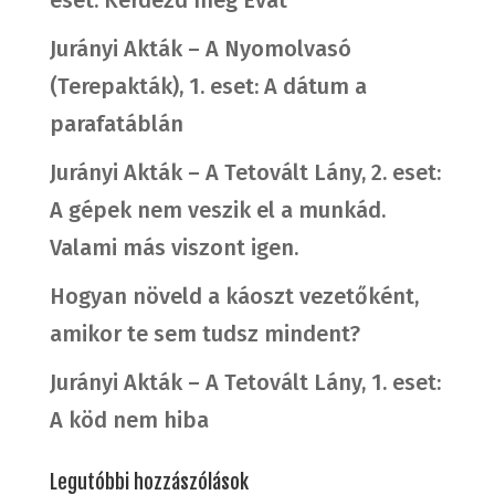
Jurányi Akták – A Nyomolvasó
(Terepakták), 1. eset: A dátum a
parafatáblán
Jurányi Akták – A Tetovált Lány, 2. eset:
A gépek nem veszik el a munkád.
Valami más viszont igen.
Hogyan növeld a káoszt vezetőként,
amikor te sem tudsz mindent?
Jurányi Akták – A Tetovált Lány, 1. eset:
A köd nem hiba
Legutóbbi hozzászólások