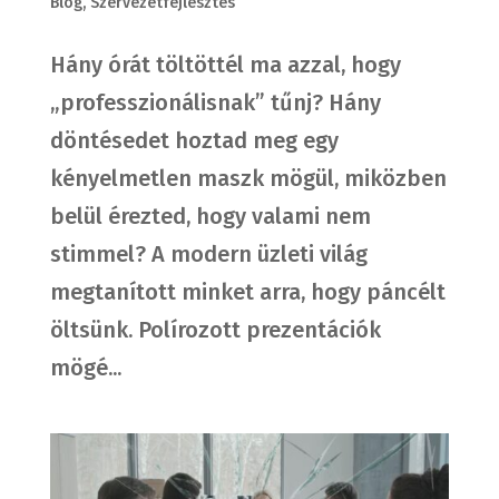
Blog
,
Szervezetfejlesztés
Hány órát töltöttél ma azzal, hogy
„professzionálisnak” tűnj? Hány
döntésedet hoztad meg egy
kényelmetlen maszk mögül, miközben
belül érezted, hogy valami nem
stimmel? A modern üzleti világ
megtanított minket arra, hogy páncélt
öltsünk. Polírozott prezentációk
mögé...