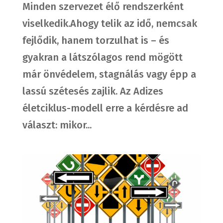
Minden szervezet élő rendszerként
viselkedik.Ahogy telik az idő, nemcsak
fejlődik, hanem torzulhat is – és
gyakran a látszólagos rend mögött
már önvédelem, stagnálás vagy épp a
lassú szétesés zajlik. Az Adizes
életciklus-modell erre a kérdésre ad
választ: mikor...