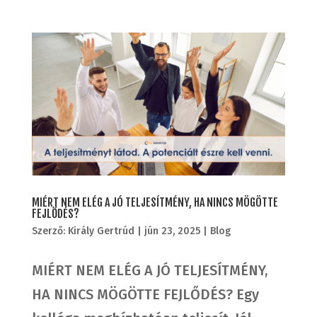
MIÉRT NEM ELÉG A JÓ TELJESÍTMÉNY, HA NINCS MÖGÖTTE
FEJLŐDÉS?
Szerző:
Király Gertrúd
|
jún 23, 2025
|
Blog
MIÉRT NEM ELÉG A JÓ TELJESÍTMÉNY,
HA NINCS MÖGÖTTE FEJLŐDÉS? Egy